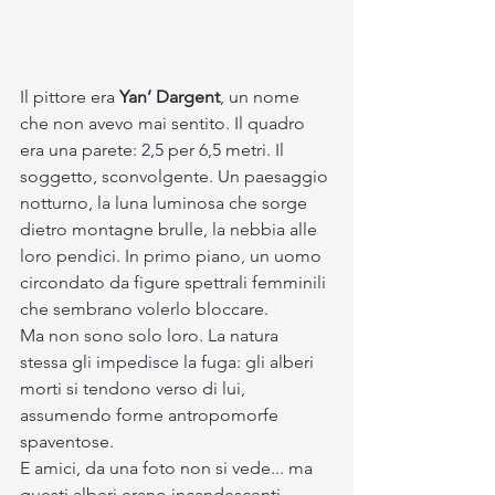
Il pittore era 
Yan’ Dargent
, un nome 
che non avevo mai sentito. Il quadro 
era una parete: 2,5 per 6,5 metri. Il 
soggetto, sconvolgente. Un paesaggio 
notturno, la luna luminosa che sorge 
dietro montagne brulle, la nebbia alle 
loro pendici. In primo piano, un uomo 
circondato da figure spettrali femminili 
che sembrano volerlo bloccare.
Ma non sono solo loro. La natura 
stessa gli impedisce la fuga: gli alberi 
morti si tendono verso di lui, 
assumendo forme antropomorfe 
spaventose.
E amici, da una foto non si vede... ma 
questi alberi erano incandescenti. 