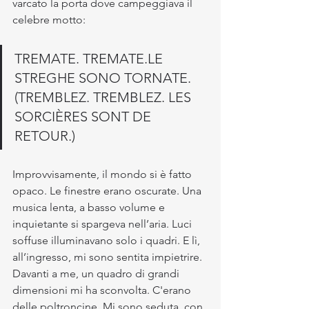
varcato la porta dove campeggiava il 
celebre motto:
TREMATE. TREMATE.LE 
STREGHE SONO TORNATE.
(TREMBLEZ. TREMBLEZ. LES 
SORCIÈRES SONT DE 
RETOUR.)
Improvvisamente, il mondo si è fatto 
opaco. Le finestre erano oscurate. Una 
musica lenta, a basso volume e 
inquietante si spargeva nell’aria. Luci 
soffuse illuminavano solo i quadri. E lì, 
all’ingresso, mi sono sentita impietrire.
Davanti a me, un quadro di grandi 
dimensioni mi ha sconvolta. C'erano 
delle poltroncine. Mi sono seduta, con 