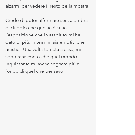
alzarmi per vedere il resto della mostra.
Credo di poter affermare senza ombra 
di dubbio che questa è stata 
l'esposizione che in assoluto mi ha 
dato di più, in termini sia emotivi che 
artistici. Una volta tornata a casa, mi 
sono resa conto che quel mondo 
inquietante mi aveva segnata più a 
fondo di quel che pensavo.