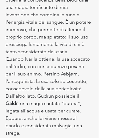
una magia terrificante di mia 
invenzione che combina le rune e 
l'energia vitale del sangue. È un potere 
immenso, che permette di alterare il 
proprio corpo, ma spietato: il suo uso 
prosciuga lentamente la vita di chi è 
tanto sconsiderato da usarla.
Quando Ivar la ottiene, la usa accecato 
dall'odio, con conseguenze pesanti 
per il suo animo. Persino Asbjørn, 
l'antagonista, la usa solo se costretto, 
consapevole della sua pericolosità.
Dall'altro lato, Gudrun possiede il 
Galdr
, una magia cantata "buona", 
legata all'acqua e usata per curare. 
Eppure, anche lei viene messa al 
bando e considerata malvagia, una 
strega.