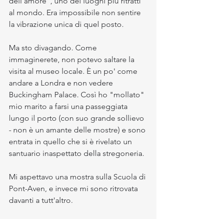
dell'amore", uno dei luoghi più ritratti 
al mondo. Era impossibile non sentire 
la vibrazione unica di quel posto.
Ma sto divagando. Come 
immaginerete, non potevo saltare la 
visita al museo locale. È un po' come 
andare a Londra e non vedere 
Buckingham Palace. Così ho "mollato" 
mio marito a farsi una passeggiata 
lungo il porto (con suo grande sollievo 
- non è un amante delle mostre) e sono 
entrata in quello che si è rivelato un 
santuario inaspettato della stregoneria.
Mi aspettavo una mostra sulla Scuola di 
Pont-Aven, e invece mi sono ritrovata 
davanti a tutt'altro.