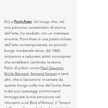
Ero a 
Pont-Aven
. Un luogo che, nel 
mio percorso universitario di storica 
dell'arte, ho studiato con un interesse 
enorme. Pont-Aven è una pietra miliare 
dell'arte contemporanea; un piccolo 
borgo medievale dove, dal 1860, 
iniziarono a radunarsi artisti incompresi 
che avrebbero cambiato la storia.
Parlo di pittori come 
Paul Gauguin
, 
Emile Bernard
, 
Armand Seguin
 e tanti 
altri, che si lasciarono incantare da 
questo borgo sulle rive del fiume Aven 
e dai suoi paesaggi commoventi. 
Immaginate la mia emozione nel 
ritrovarmi a 
Le Bois d’Amour
, il "bosco 