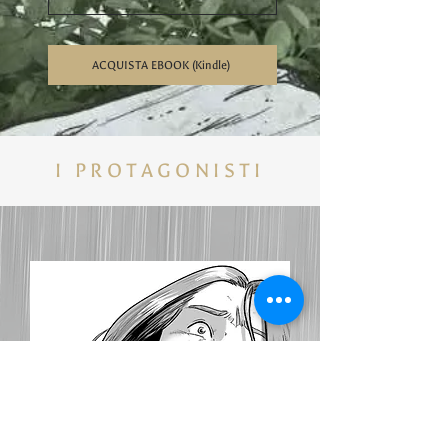
ACQUISTA EBOOK (Kindle)
I PROTAGONISTI