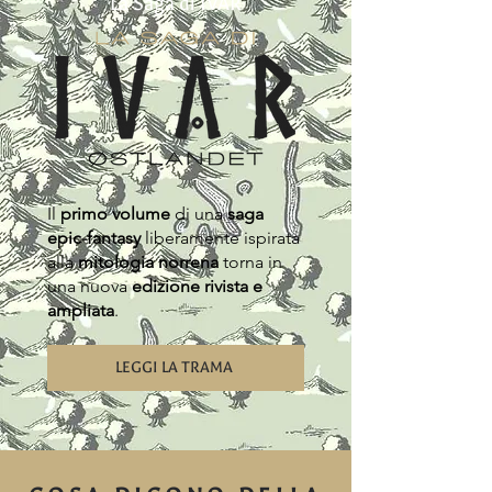
La Saga di IVAR
Il
primo volume
di una
saga
epic-fantasy
liberamente ispirata
alla
mitologia norrena
torna in
una nuova
edizione rivista e
ampliata
.
LEGGI LA TRAMA