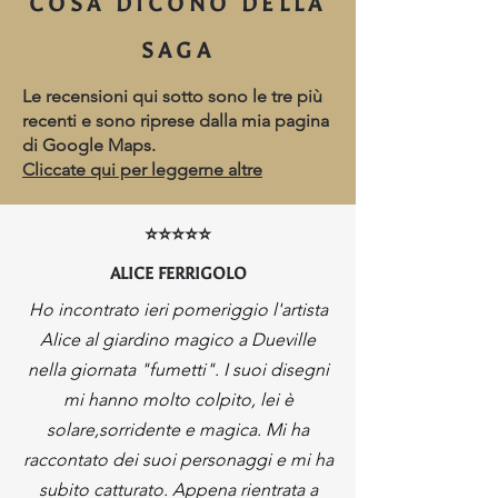
COSA DICONO DELLA
SAGA
Le recensioni qui sotto sono le tre più
recenti e sono riprese dalla mia pagina
di Google Maps.
Cliccate qui per leggerne altre
⭐⭐⭐⭐⭐
ALICE FERRIGOLO
Ho incontrato ieri pomeriggio l'artista
Alice al giardino magico a Dueville
nella giornata "fumetti". I suoi disegni
mi hanno molto colpito, lei è
solare,sorridente e magica. Mi ha
raccontato dei suoi personaggi e mi ha
subito catturato. Appena rientrata a