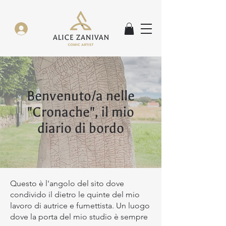
Benvenuto/a nelle
"Cronache", il mio
diario di bordo
Questo è l'angolo del sito dove
condivido il dietro le quinte del mio
lavoro di autrice e fumettista. Un luogo
dove la porta del mio studio è sempre