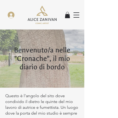
Benvenuto/a nelle
"Cronache", il mio
diario di bordo
Questo è l'angolo del sito dove
condivido il dietro le quinte del mio
lavoro di autrice e fumettista. Un luogo
dove la porta del mio studio è sempre