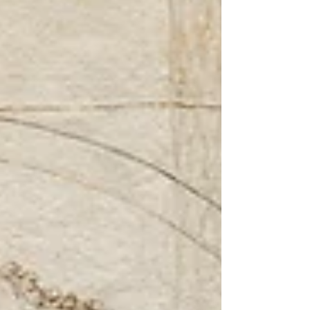
già viaggia con me 1. "Alice, perché hai deciso di
lascia